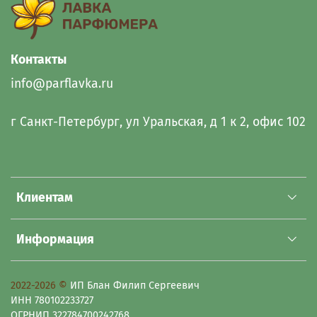
Контакты
info@parflavka.ru
г Санкт-Петербург, ул Уральская, д 1 к 2, офис 102
Клиентам
Информация
2022-2026 ©
ИП Блан Филип Сергеевич
ИНН 780102233727
ОГРНИП 322784700242768