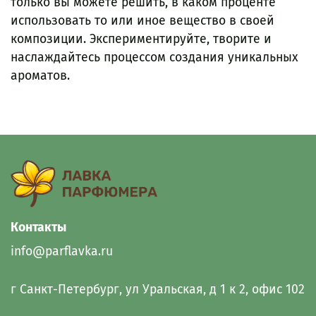
только вы можете решить, в каком проценте
использовать то или иное вещество в своей
композиции. Экспериментируйте, творите и
наслаждайтесь процессом создания уникальных
ароматов.
Контакты
info@parflavka.ru
г Санкт-Петербург, ул Уральская, д 1 к 2, офис 102