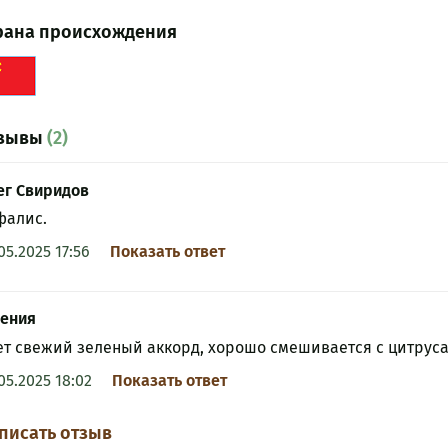
рана происхождения
зывы
(2)
ег Свиридов
фалис.
05.2025 17:56
Показать ответ
гения
ет свежий зеленый аккорд, хорошо смешивается с цитруса
05.2025 18:02
Показать ответ
писать отзыв