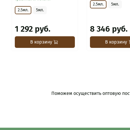
2.5мл.
5мл.
2.5мл.
5мл.
1 292 руб.
8 346 руб.
В корзину
В корзину
Поможем осуществить оптовую пост