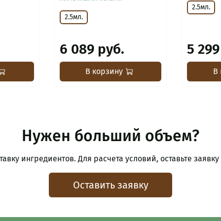
2.5мл.
2.5мл.
6 089 руб.
5 299
В корзину
В
Нужен больший объем?
авку ингредиентов. Для расчета условий, оставьте заявку
Оставить заявку