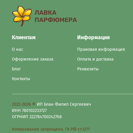
Клиентам
Информация
О нас
Правовая информация
Оформление заказа
Оплата и доставка
Блог
Реквизиты
Контакты
2022-2026 ©
ИП Блан Филип Сергеевич
ИНН 780102233727
ОГРНИП 322784700242768
Копирование запрещено. ГК РФ ст.1271