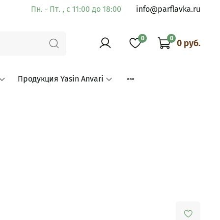
Пн. - Пт. , с 11:00 до 18:00
info@parflavka.ru
0
0
0 руб.
Продукция Yasin Anvari