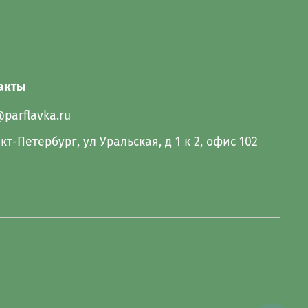
акты
@parflavka.ru
кт-Петербург, ул Уральская, д 1 к 2, офис 102