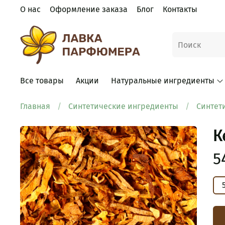
О нас
Оформление заказа
Блог
Контакты
Все товары
Акции
Натуральные ингредиенты
Главная
Синтетические ингредиенты
Синтет
К
5