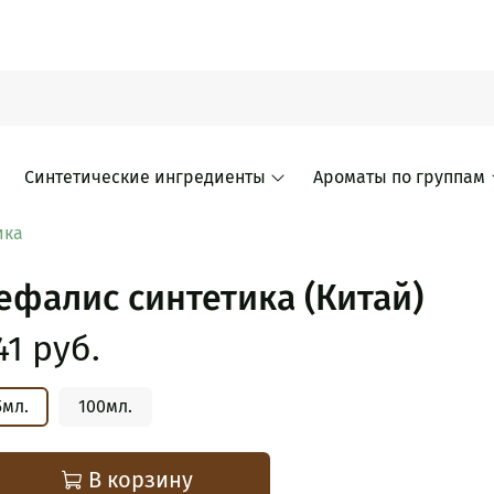
Синтетические ингредиенты
Ароматы по группам
ика
ефалис синтетика (Китай)
41 руб.
5мл.
100мл.
В корзину