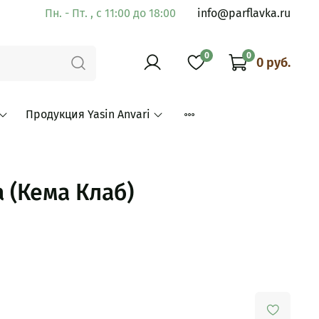
Пн. - Пт. , с 11:00 до 18:00
info@parflavka.ru
0
0
0 руб.
Продукция Yasin Anvari
 (Кема Клаб)