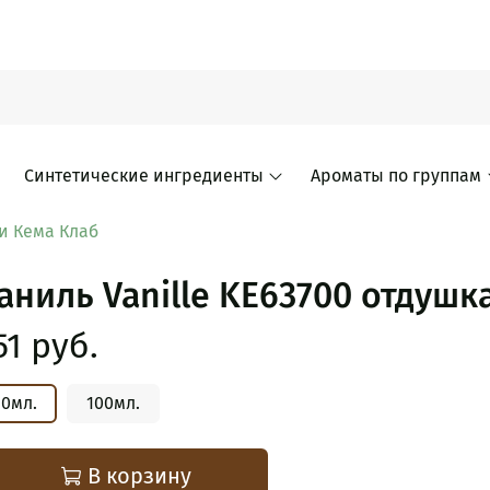
Синтетические ингредиенты
Ароматы по группам
и Кема Клаб
аниль Vanille KE63700 отдушка
51 руб.
10мл.
100мл.
В корзину