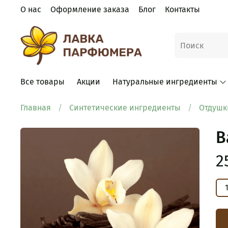
О нас
Оформление заказа
Блог
Контакты
Все товары
Акции
Натуральные ингредиенты
Главная
Синтетические ингредиенты
Отдушк
В
2