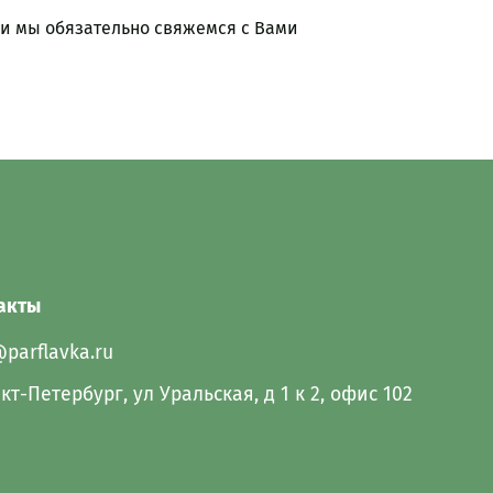
 и мы обязательно свяжемся с Вами
акты
@parflavka.ru
кт-Петербург, ул Уральская, д 1 к 2, офис 102