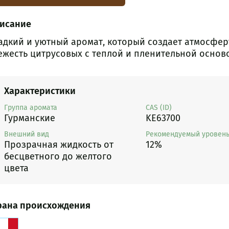
исание
адкий и уютный аромат, который создает атмосферу
ежесть цитрусовых с теплой и пленительной основ
Характеристики
Группа аромата
CAS (ID)
Гурманские
KE63700
Внешний вид
Рекомендуемый уровень
Прозрачная жидкость от
12%
бесцветного до желтого
цвета
рана происхождения