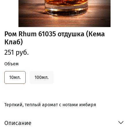
Ром Rhum 61035 отдушка (Кема
Клаб)
251 руб.
Объем
10мл.
100мл.
Терпкий, теплый аромат с нотами имбиря
Описание