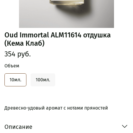
Oud Immortal ALM11614 отдушка
(Кема Клаб)
354 руб.
Объем
10мл.
100мл.
Древесно-удовый аромат с нотами пряностей
Описание