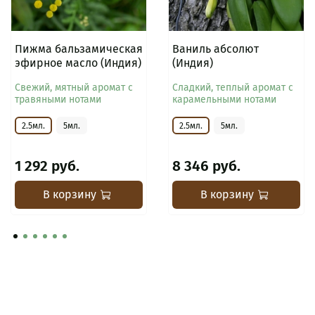
Пижма бальзамическая
Ваниль абсолют
эфирное масло (Индия)
(Индия)
Свежий, мятный аромат с
Сладкий, теплый аромат с
травяными нотами
карамельными нотами
2.5мл.
5мл.
2.5мл.
5мл.
1 292 руб.
8 346 руб.
В корзину
В корзину