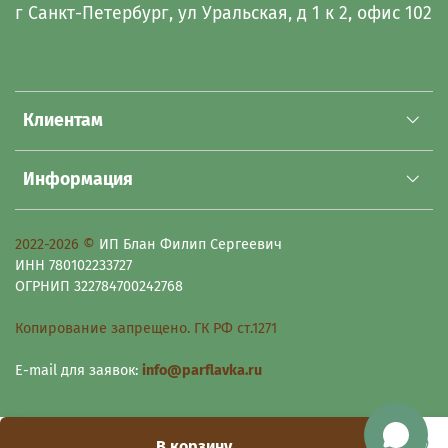
г Санкт-Петербург, ул Уральская, д 1 к 2, офис 102
Клиентам
Информация
2022-2026 ©
ИП Блан Филип Сергеевич
ИНН 780102233727
ОГРНИП 322784700242768
Копирование запрещено. ГК РФ ст.1271
E-mail для заявок:
info@parflavka.ru
В корзину