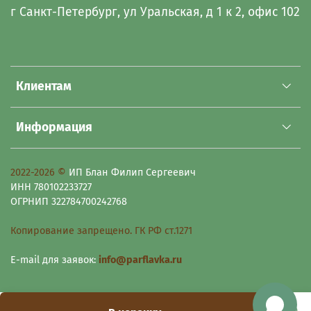
г Санкт-Петербург, ул Уральская, д 1 к 2, офис 102
Клиентам
Информация
2022-2026 ©
ИП Блан Филип Сергеевич
ИНН 780102233727
ОГРНИП 322784700242768
Копирование запрещено. ГК РФ ст.1271
E-mail для заявок:
info@parflavka.ru