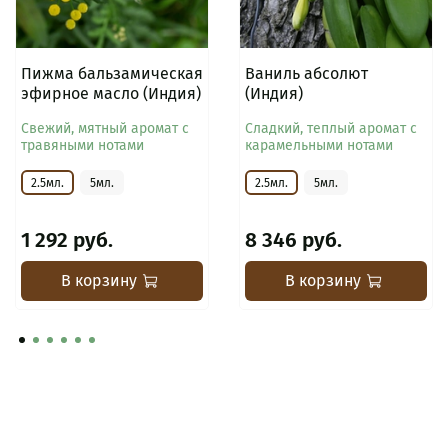
Пижма бальзамическая
Ваниль абсолют
эфирное масло (Индия)
(Индия)
Свежий, мятный аромат с
Сладкий, теплый аромат с
травяными нотами
карамельными нотами
2.5мл.
5мл.
2.5мл.
5мл.
1 292 руб.
8 346 руб.
В корзину
В корзину