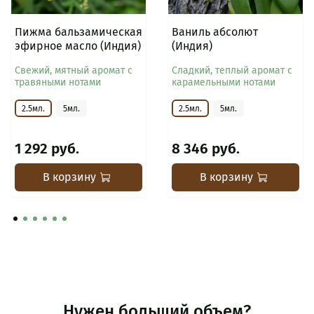
Пижма бальзамическая
Ваниль абсолют
эфирное масло (Индия)
(Индия)
Свежий, мятный аромат с
Сладкий, теплый аромат с
травяными нотами
карамельными нотами
2.5мл.
5мл.
2.5мл.
5мл.
1 292 руб.
8 346 руб.
В корзину
В корзину
Нужен больший объем?